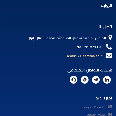
 : جامعة سمنان الحكوميّة، مدينة سمنان، إيران.
arabic(AT)semnan.
واصل الاجتماعي
page_v
today