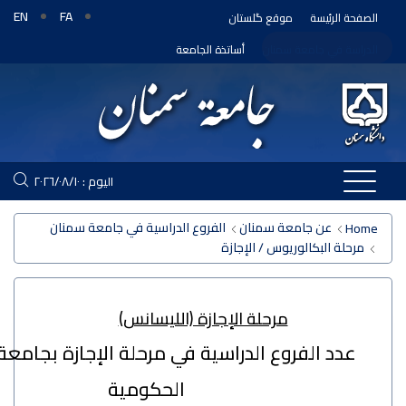
EN
FA
ئيسة
موقع گلستان
ي جامعة سمنان
أساتذة الجامعة
اليوم : ٢٠٢٦/٠٨/١٠
عن جامعة سمنان
الفروع الدراسية في جامعة سمنان
البکالوریوس / الإجازة
مرحلة الإجازة (الليسانس)
 الفروع الدراسية في مرحلة الإجازة بجامعة سمنان
الحكومية