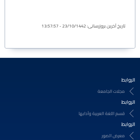
بروزرسانی: 23/10/1442 - 13:57:57
 الجامعة
لغة العربية وآدابها
الصور