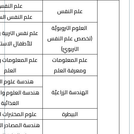
علم النفس
علم النفس
علم النفس السريري
العلوم التروبويّة
علم نفس التربية والتعليم
(تخصص علم النفس
للأطفال الاستثنائين
التربويّ)
علم المعلومات
علم المعلومات ومعرفة
ومعرفة العلم
العلم
هندسة علوم البيطرة
الهندسة الزراعيّة
هندسة العلوم والصناعات
الغذائية
البيطرة
علوم المختبرات البيطرية
هندسة المصادر الطبيعية –