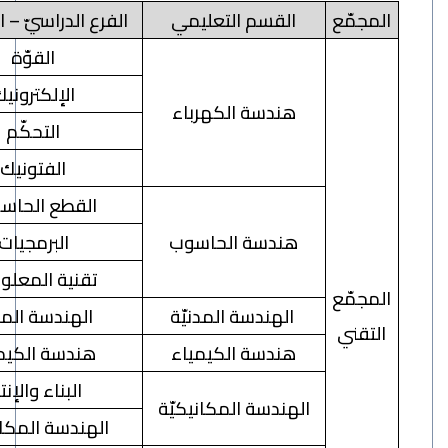
جمّع
القسم التعليمي
الفرع الدراسيّ
–
التخصص
القوّة
الإلكترونيك
هندسة الكهرباء
التحكّم
الفتونيك
القطع الحاسوبية
هندسة الحاسوب
البرمجيات
تقنية المعلومات
جمّع
الهندسة المدنيّة
الهندسة المدنية
قني
هندسة الكيمياء
هندسة الكيمياء
البناء والإنتاج
الهندسة المكانيكيّة
الهندسة المكانيكيّة