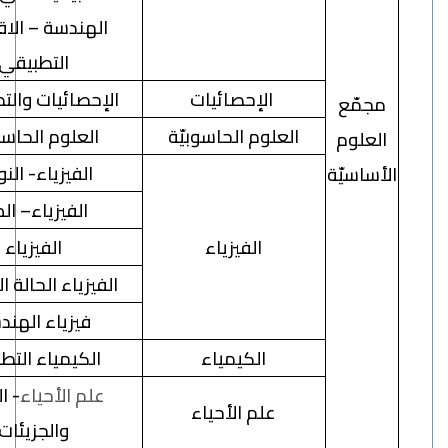
الهندسة – الاقتصاد
التطبيقي
الإحصائيات
الإحصائيات والتطبيقات
مّع
العلوم الحاسوبيّة
العلوم الحاسوبيّة
لوم
الفيزياء
- النووي
اسيّة
الفيزياء
–
الذريّ
الفيزياء
الفيزياء
الفيزياء الحالة الجامدة
فيزياء الهندسة
الكيمياء
الكيمياء التطبيقية
علم الأحياء
- الخلايا
علم الأحياء
والجزيئات