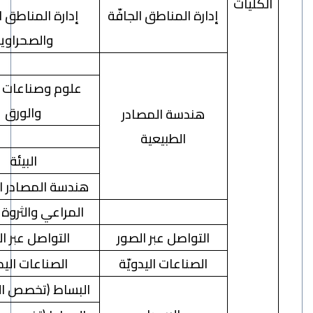
ليات
إدارة المناطق الجافّة
إدارة المناطق الجافة
والصحراوية
علوم وصناعات الخشب
والورق
هندسة المصادر
الطبيعية
البيئة
هندسة المصادر الطبيعية
المراعي والثروة المائيّة
التواصل عبر الصور
التواصل عبر الصور
الصناعات اليدويّة
الصناعات اليدويّة
البساط (تخصص التصميم)