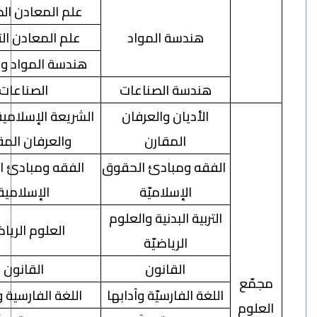
علم المعادن الصناعية
هندسة المواد
علم المعادن التنقيبي
هندسة المواد والتعدين
هندسة الصناعات
الصناعات
الأديان والعرفان
الشريعة الإسلامية (الأديان
المقارن
والعرفان المقارن)
ال
فقه ومبادئ الحقوق
الفقه ومبادئ الحقوق
الإسلاميّة
الإسلامية
التربية البدنية والعلوم
العلوم الرياضيّة
الرياضيّة
القانون
القانون
مّع
اللغة الفارسيّة وآدابها
اللغة الفارسية وآدابها
لوم