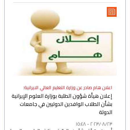
اعلان هام صادر عن وزارة التعليم العالي الايرانية؛
إعلان هيأة شؤون الطلبة بوزارة العلوم الإيرانية
بشأن الطلاب الوافدين الدوليين في جامعات
الدولة
٢٠٢٣/٠٨/٢٣ - ١٥:٤٨