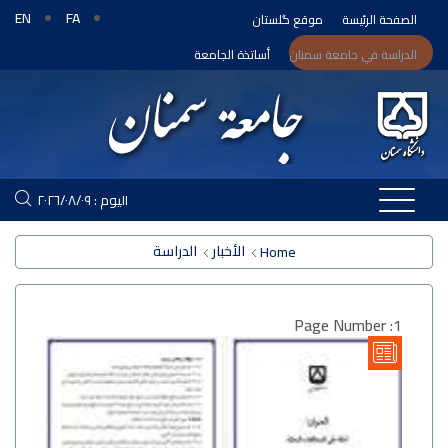
EN
FA
الصفحة الرئيسة
موقع گلستان
الدراسة في جامعة سمنان
أساتذة الجامعة
اليوم : ٢٠٢٦/٠٨/٠٩
الأخبار
الدراسة
Home
Page Number :1