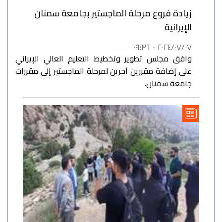
زيادة فروع مرحلة الماجستير بجامعة سمنان
الإيرانية
٢٠٢٤/٠٧/٠٧ - ٠٩:٣٦
وافق مجلس تطوير وتخطيط التعليم العالي الإيراني
على إضافة مقررين آخرين لمرحلة الماجستير إلى مقررات
جامعة سمنان.