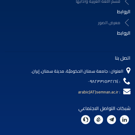
قسم اللغة العربية وآدابها
الروابط
معرض الصور
الروابط
اتصل بنا
العنوان : جامعة سمنان الحكوميّة، مدينة سمنان، إيران.
: ٠٠٩٨٢٣٣١٥٣٢١٦٤
arabic(AT)semnan.ac.ir
:
شبكات التواصل الاجتماعي