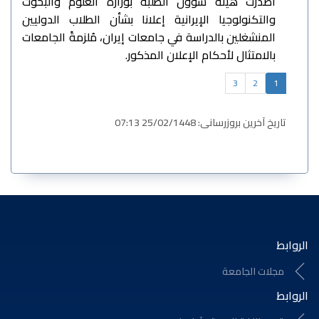
أصدرت هيئة شؤون الطلبة بوزارة العلوم والبحوث
والتكنولوجيا الإيرانية إعلانا بشأن الطلاب الدوليين
المنشغلين بالدراسة في جامعات إيران، مُلزمةً الجامعات
بالامتثال لأحكام الإعلان المذكور.
3
2
1
تاریخ آخرین بروزرسانی: 25/02/1448 07:13
الروابط
مجلات الجامعة
الروابط