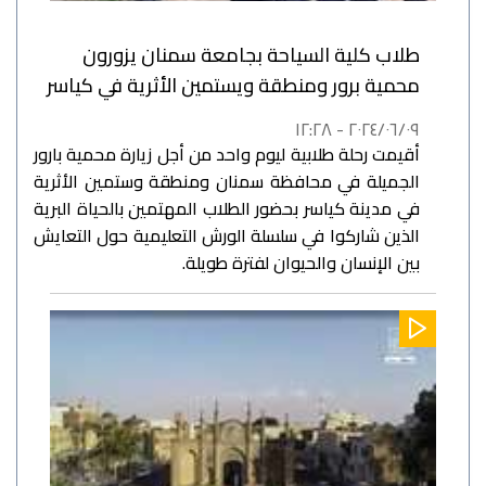
طلاب كلية السياحة بجامعة سمنان يزورون
محمية برور ومنطقة ويستمين الأثرية في كياسر
٢٠٢٤/٠٦/٠٩ - ١٢:٢٨
أقيمت رحلة طلابية ليوم واحد من أجل زيارة محمية بارور
الجميلة في محافظة سمنان ومنطقة وستمين الأثرية
في مدينة كياسر بحضور الطلاب المهتمين بالحياة البرية
الذين شاركوا في سلسلة الورش التعليمية حول التعايش
بين الإنسان والحيوان لفترة طويلة.