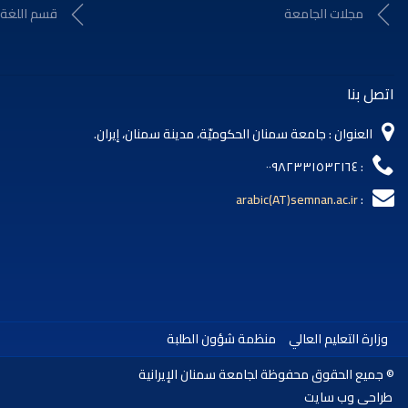
مجلات الجامعة
قسم اللغة ا
اتصل بنا
العنوان : جامعة سمنان الحكوميّة، مدينة سمنان، إيران.
: ٠٠٩٨٢٣٣١٥٣٢١٦٤
arabic(AT)semnan.ac.ir
:
وزارة التعليم العالي
منظمة شؤون الطلبة
© جميع الحقوق محفوظة لجامعة سمنان الإيرانية
طراحی وب سایت