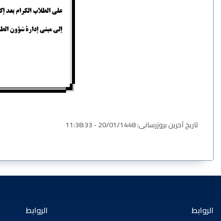
تاریخ آخرین بروزرسانی: 20/01/1448 - 11:38:33
الروابط
الروابط